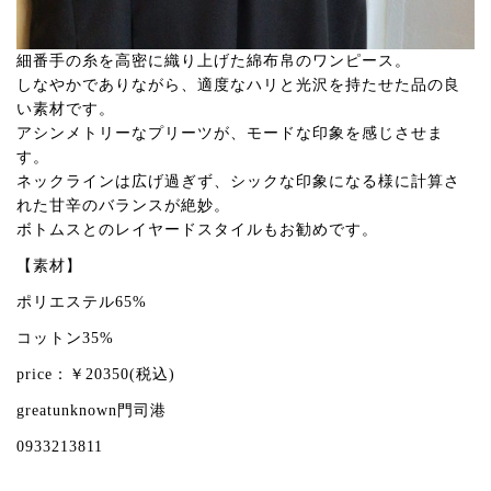
細番手の糸を高密に織り上げた綿布帛のワンピース。
しなやかでありながら、適度なハリと光沢を持たせた品の良
い素材です。
アシンメトリーなプリーツが、モードな印象を感じさせま
す。
ネックラインは広げ過ぎず、シックな印象になる様に計算さ
れた甘辛のバランスが絶妙。
ボトムスとのレイヤードスタイルもお勧めです。
【素材】
ポリエステル65%
コットン35%
price：￥20350(税込)
greatunknown門司港
0933213811