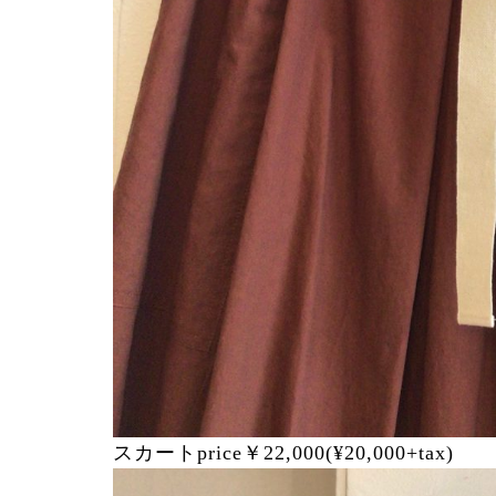
スカートprice￥22,000(¥20,000+tax)