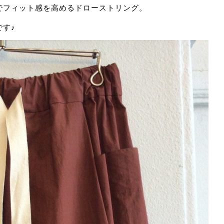
でフィット感を高めるドローストリング。
す♪