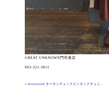
GREAT UNKNOWN門司港店
093-321-3811
« mizuiroind タータンチェックピンタックチュニックワンピース