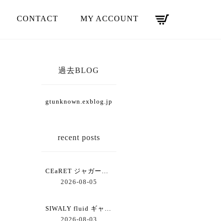
CONTACT
MY ACCOUNT
過去BLOG
gtunknown.exblog.jp
recent posts
CEaRET ジャガードコクーンスカート
2026-08-05
SIWALY fluid ギャザーワイドパンツ
2026-08-03