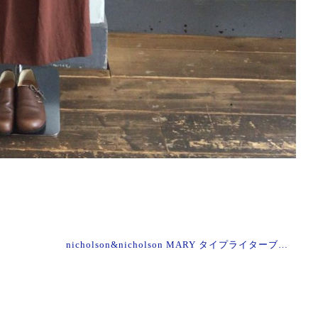
nicholson&nicholson MARY タイプライターブラウス »