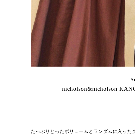
Au
nicholson&nicholso
たっぷりとったボリュームとランダムに入ったタ