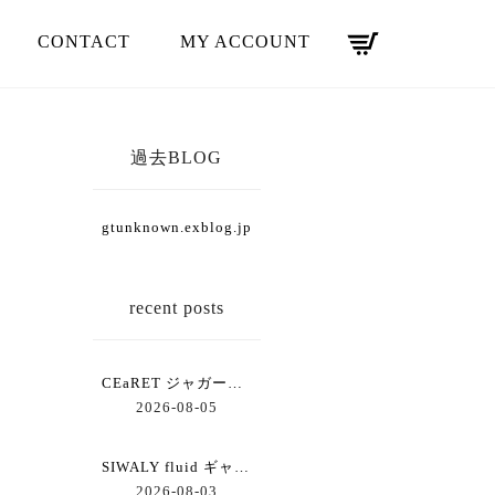
CONTACT
MY ACCOUNT
過去BLOG
gtunknown.exblog.jp
recent posts
CEaRET ジャガードコクーンスカート
2026-08-05
SIWALY fluid ギャザーワイドパンツ
2026-08-03