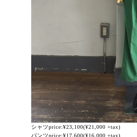
シャツprice:¥23,100(¥21,000 +tax)
パンツprice:¥17,600(¥16,000 +tax)