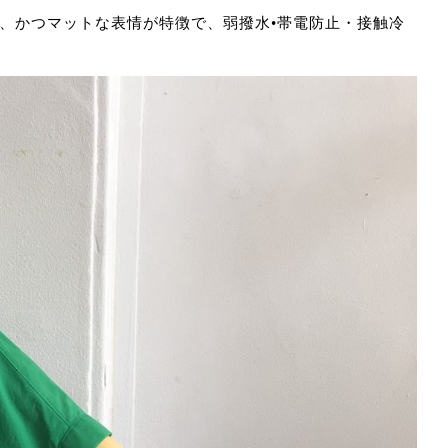
い、かつマットな表情が特徴で、弱撥水•帯電防止・接触冷