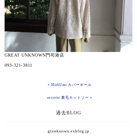
GREAT UNKNOWN門司港店
093-321-3811
« MidiUmi カバーオール
assiette 裏毛カットソー »
過去BLOG
gtunknown.exblog.jp