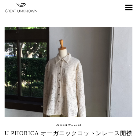
Toggle Menu
October 05, 2022
U PHORICA オーガニックコットンレース開襟