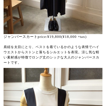
ジャンパースカートprice:¥19,800(¥18,000 +tax)
肩紐を太目にとり、ベストを着ているかのような表情でハイ
ウエストからストンと落ちるシルエットを表現。涼し気な軽
い素材感が特徴でロング丈のシックな大人のジャンパースカ
ートです。