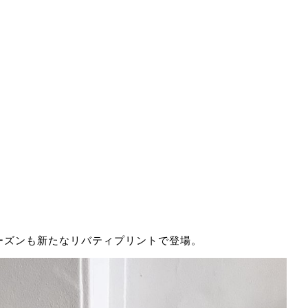
ーズンも新たなリバティプリントで登場。