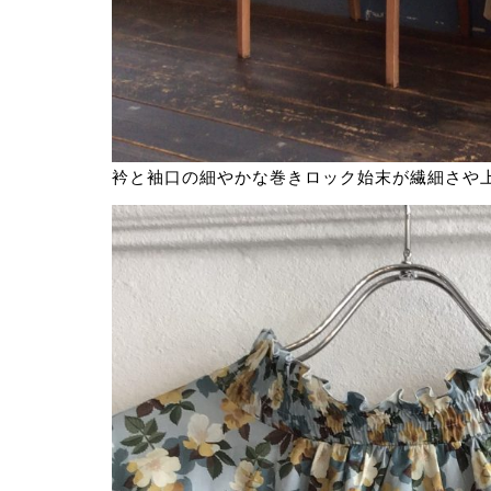
衿と袖口の細やかな巻きロック始末が繊細さや