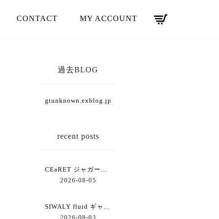
CONTACT
MY ACCOUNT
過去BLOG
gtunknown.exblog.jp
recent posts
CEaRET ジャガードコクーンスカート
2026-08-05
SIWALY fluid ギャザーワイドパンツ
2026-08-03