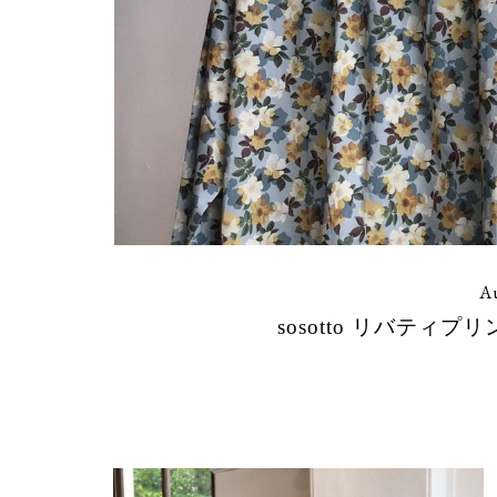
Au
sosotto リバティ