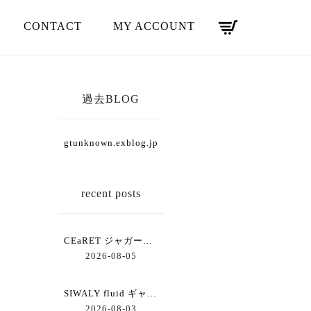
CONTACT
MY ACCOUNT
過去BLOG
gtunknown.exblog.jp
recent posts
CEaRET ジャガードコクーンスカート
2026-08-05
SIWALY fluid ギャザーワイドパンツ
2026-08-03