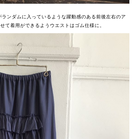
がランダムに入っているような躍動感のある前後左右のア
させて着用ができるようウエストはゴム仕様に。