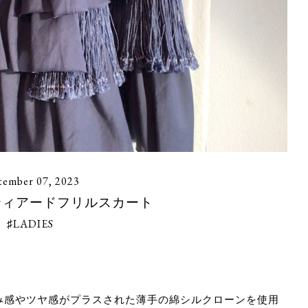
tember 07, 2023
A ティアードフリルスカート
♯LADIES
み感やツヤ感がプラスされた薄手の綿シルクローンを使用