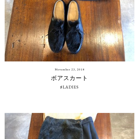
November 23, 2018
ボアスカート
♯LADIES