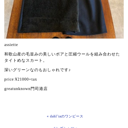
assiette
和歌山産の毛並みの美しいボアと圧縮ウールを組み合わせた
タイトめなスカート。
深いグリーンなのもおしゃれです♪
price:¥21000+tax
greatunknown門司港店
« dahl’iaのワンピース