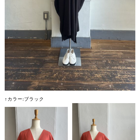
↑カラー:ブラック