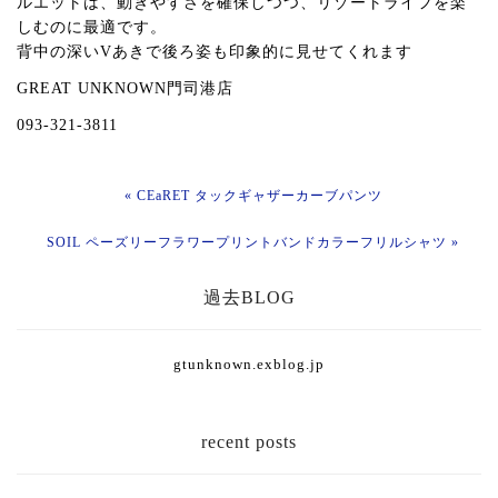
ルエットは、動きやすさを確保しつつ、リゾートライフを楽
しむのに最適です。
背中の深いVあきで後ろ姿も印象的に見せてくれます
GREAT UNKNOWN門司港店
093-321-3811
« CEaRET タックギャザーカーブパンツ
SOIL ペーズリーフラワープリントバンドカラーフリルシャツ »
過去BLOG
gtunknown.exblog.jp
recent posts