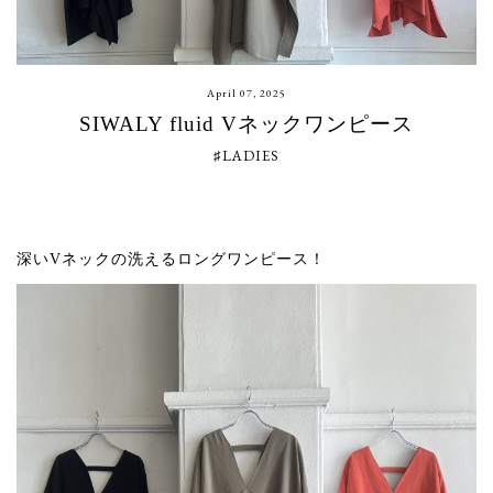
April 07, 2025
SIWALY fluid Vネックワンピース
♯LADIES
深いVネックの洗えるロングワンピース！