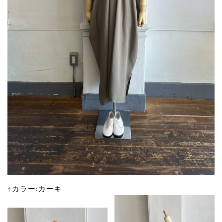
↑カラー:カーキ