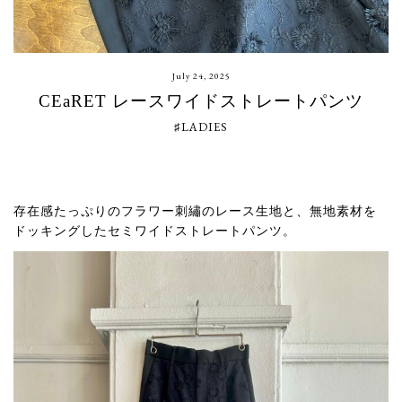
July 24, 2025
CEaRET レースワイドストレートパンツ
♯LADIES
存在感たっぷりのフラワー刺繡のレース生地と、無地素材を
ドッキングしたセミワイドストレートパンツ。