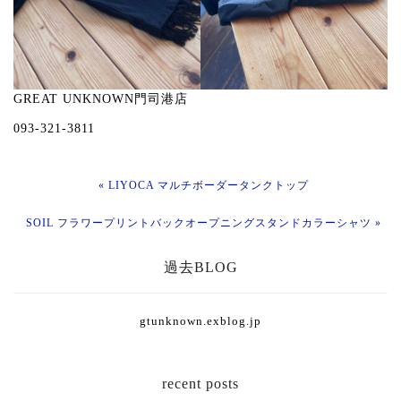
GREAT UNKNOWN門司港店
093-321-3811
« LIYOCA マルチボーダータンクトップ
SOIL フラワープリントバックオープニングスタンドカラーシャツ »
過去BLOG
gtunknown.exblog.jp
recent posts