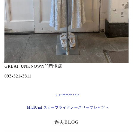
GREAT UNKNOWN門司港店
093-321-3811
« summer sale
MidiUmi スカーフライクノースリーブシャツ »
過去BLOG