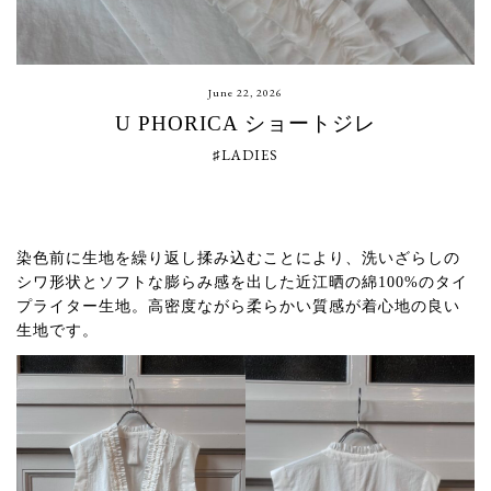
June 22, 2026
U PHORICA ショートジレ
♯LADIES
染色前に生地を繰り返し揉み込むことにより、洗いざらしの
シワ形状とソフトな膨らみ感を出した近江晒の綿100%のタイ
プライター生地。高密度ながら柔らかい質感が着心地の良い
生地です。