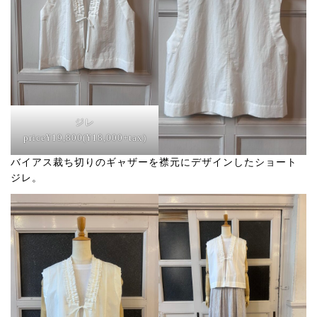
ジレ
price¥19,800(¥18,000+tax)
バイアス裁ち切りのギャザーを襟元にデザインしたショート
ジレ。