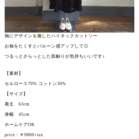
袖にデザインを施したハイネックカットソー
お袖をたくすとバルーン感アップして◎
つるっとさらっとした肌触りが気持ちいいです♪
【素材】
セルロース70% コットン30%
【サイズ】
着丈 63cm
身幅 45cm
ホームケアOK
price：￥9800+tax