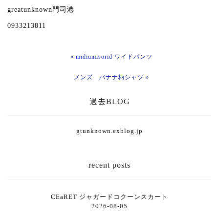
greatunknown門司港
0933213811
« midiumisorid ワイドパンツ
メンズ バナナ柄シャツ »
過去BLOG
gtunknown.exblog.jp
recent posts
CEaRET ジャガードコクーンスカート
2026-08-05