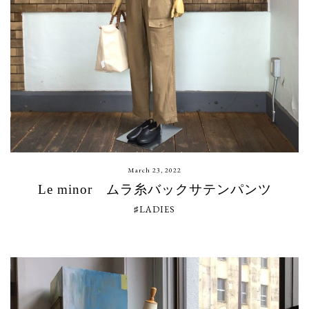
March 23, 2022
Le minor ムラ糸バックサテンパンツ
♯LADIES