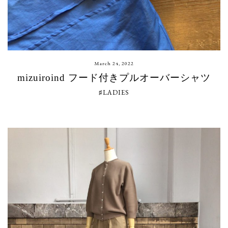
March 24, 2022
mizuiroind フード付きプルオーバーシャツ
♯LADIES