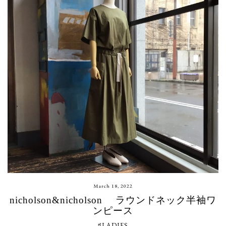
March 18, 2022
nicholson&nicholson ラウンドネック半袖ワ
ンピース
♯LADIES