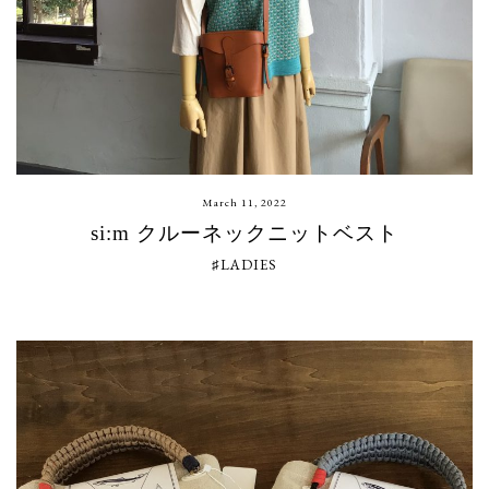
March 11, 2022
si:m クルーネックニットベスト
♯LADIES