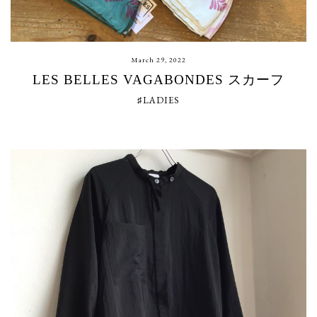
March 29, 2022
LES BELLES VAGABONDES スカーフ
♯LADIES