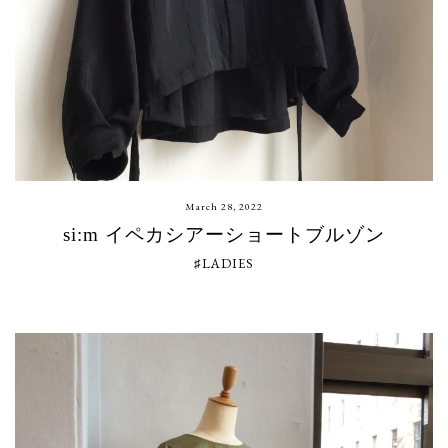
March 28, 2022
si:m イペカシアーショートブルゾン
♯LADIES