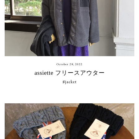
October 28, 2022
assiette フリースアウター
♯jacket