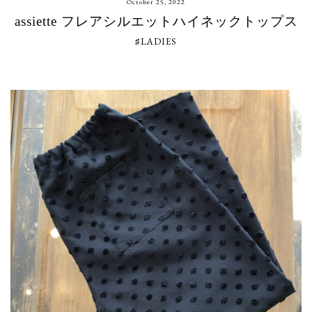
October 25, 2022
assiette フレアシルエットハイネックトップス
♯LADIES