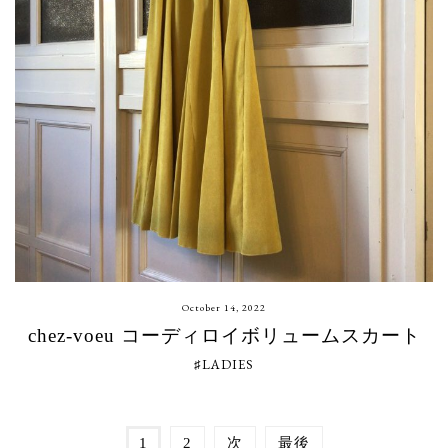
October 14, 2022
chez-voeu コーディロイボリュームスカート
♯LADIES
1
2
次
最後