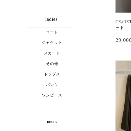
ladies'
CEaR
ート
コート
29,00
ジャケット
スカート
その他
トップス
パンツ
ワンピース
men's