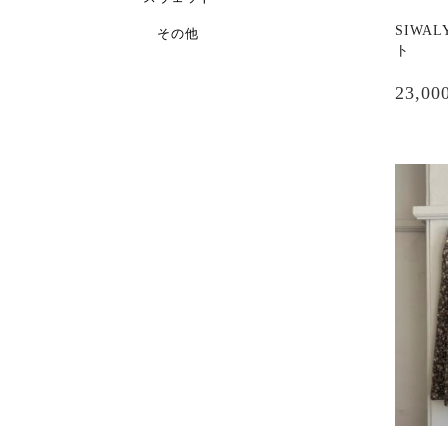
あ
SIWAL
その他
り
ト
ま
す。
23,00
オ
プ
シ
ョ
ン
は
商
品
ペ
ー
ジ
か
ら
選
択
で