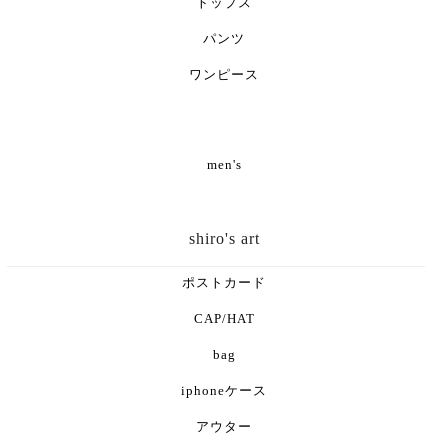
トップス
パンツ
ワンピース
men's
shiro's art
ポストカード
CAP/HAT
bag
iphoneケース
アウター