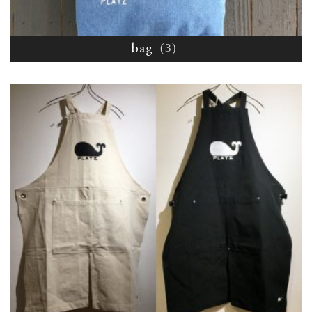
bag
(3)