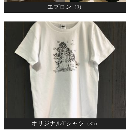
エプロン
(3)
オリジナルTシャツ
(85)