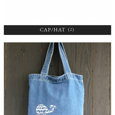
CAP/HAT
(2)