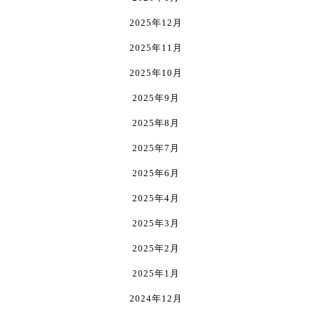
択
択
す。
で
で
オ
2025年12月
き
き
プ
ま
ま
シ
2025年11月
す
す
ョ
2025年10月
ン
は
2025年9月
商
2025年8月
品
ペ
2025年7月
ー
ジ
2025年6月
か
2025年4月
ら
選
2025年3月
択
で
2025年2月
き
2025年1月
ま
す
2024年12月