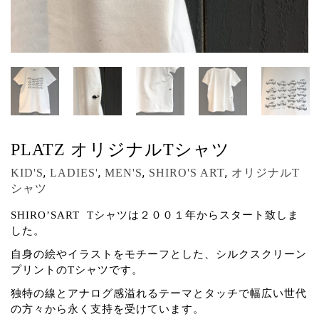
PLATZ オリジナルTシャツ
,
,
,
,
KID'S
LADIES'
MEN'S
SHIRO'S ART
オリジナルT
シャツ
SHIRO’SART Tシャツは２００１年からスタート致しま
した。
自身の絵やイラストをモチーフとした、シルクスクリーン
プリントのTシャツです。
独特の線とアナログ感溢れるテーマとタッチで幅広い世代
の方々から永く支持を受けています。