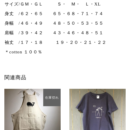
サイズ/ＧＭ・ＧＬ Ｓ・ Ｍ・ Ｌ・XL
身丈 /６２・６５ ６５・６８・７１・７４
身幅 /４６・４９ ４８・５０・５３・５５
肩幅 /３９・４２ ４３・４６・４８・５１
袖丈 /１７・１８ １９・２０・２１・２２
＊cotton １００％
関連商品
在庫切れ