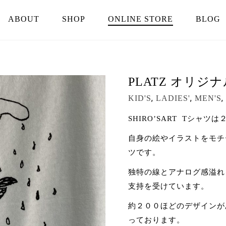
ABOUT
SHOP
ONLINE STORE
BLOG
PLATZ オリジ
,
,
,
KID'S
LADIES'
MEN'S
SHIRO’SART Tシャ
自身の絵やイラストをモチ
ツです。
独特の線とアナログ感溢れ
支持を受けています。
約２００ほどのデザインが
っております。