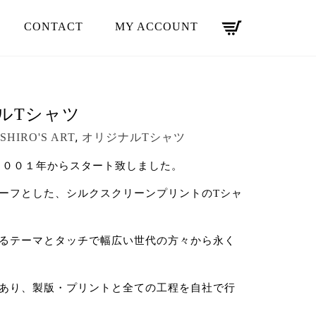
CONTACT
MY ACCOUNT
ナルTシャツ
,
SHIRO'S ART
オリジナルTシャツ
ツは２００１年からスタート致しました。
ーフとした、シルクスクリーンプリントのTシャ
るテーマとタッチで幅広い世代の方々から永く
あり、製版・プリントと全ての工程を自社で行