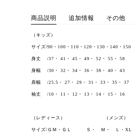
商品説明
追加情報
その他
（キッズ）
サイズ/90・100・110・120・130・140・150
身丈 /37・ 41・ 45・ 49・ 52・ 55・ 58
身幅 /30・ 32・ 34・ 36・ 38・ 40・ 43
肩幅 /25.5・ 27・ 29・ 31・ 33・ 35・ 37
袖丈 /10・ 11・ 12・ 13・ 14・ 15・ 16
（レディース） （メンズ）
サイズ/ＧＭ・ＧＬ Ｓ・ Ｍ・ Ｌ・XL