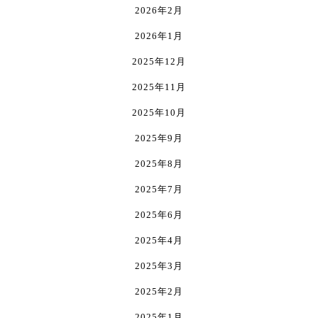
ら
ら
り
2026年2月
選
選
ま
2026年1月
択
択
す。
で
で
オ
2025年12月
き
き
プ
ま
ま
シ
2025年11月
す
す
ョ
2025年10月
ン
は
2025年9月
商
2025年8月
品
ペ
2025年7月
ー
ジ
2025年6月
か
2025年4月
ら
選
2025年3月
択
で
2025年2月
き
2025年1月