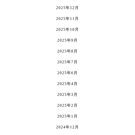
で
で
オ
2025年12月
き
き
プ
ま
ま
シ
2025年11月
す
す
ョ
2025年10月
ン
は
2025年9月
商
2025年8月
品
ペ
2025年7月
ー
ジ
2025年6月
か
2025年4月
ら
選
2025年3月
択
で
2025年2月
き
2025年1月
ま
す
2024年12月